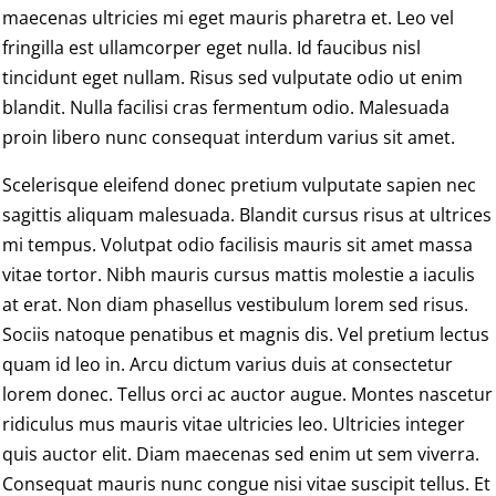
maecenas ultricies mi eget mauris pharetra et. Leo vel
fringilla est ullamcorper eget nulla. Id faucibus nisl
tincidunt eget nullam. Risus sed vulputate odio ut enim
blandit. Nulla facilisi cras fermentum odio. Malesuada
proin libero nunc consequat interdum varius sit amet.
Scelerisque eleifend donec pretium vulputate sapien nec
sagittis aliquam malesuada. Blandit cursus risus at ultrices
mi tempus. Volutpat odio facilisis mauris sit amet massa
vitae tortor. Nibh mauris cursus mattis molestie a iaculis
at erat. Non diam phasellus vestibulum lorem sed risus.
Sociis natoque penatibus et magnis dis. Vel pretium lectus
quam id leo in. Arcu dictum varius duis at consectetur
lorem donec. Tellus orci ac auctor augue. Montes nascetur
ridiculus mus mauris vitae ultricies leo. Ultricies integer
quis auctor elit. Diam maecenas sed enim ut sem viverra.
Consequat mauris nunc congue nisi vitae suscipit tellus. Et