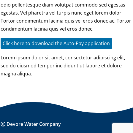
odio pellentesque diam volutpat commodo sed egestas
egestas. Vel pharetra vel turpis nunc eget lorem dolor.
Tortor condimentum lacinia quis vel eros donec ac. Tortor
condimentum lacinia quis vel eros donec.
Click here to download the Auto-Pay application
Lorem ipsum dolor sit amet, consectetur adipiscing elit,
sed do eiusmod tempor incididunt ut labore et dolore
magna aliqua.
Ⓒ Devore Water Company